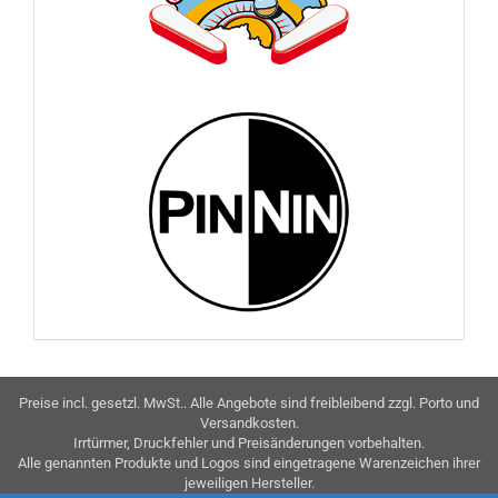
Preise incl. gesetzl. MwSt.. Alle Angebote sind freibleibend zzgl. Porto und
Versandkosten.
Irrtürmer, Druckfehler und Preisänderungen vorbehalten.
Alle genannten Produkte und Logos sind eingetragene Warenzeichen ihrer
jeweiligen Hersteller.