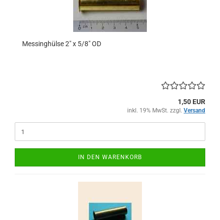
Messinghülse 2" x 5/8" OD
1,50 EUR
inkl. 19% MwSt. zzgl.
Versand
IN DEN WARENKORB