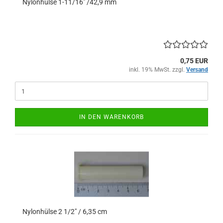
Nylonhülse 1-11/16" /42,9 mm
0,75 EUR
inkl. 19% MwSt. zzgl.
Versand
IN DEN WARENKORB
Nylonhülse 2 1/2" / 6,35 cm