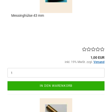
Messinghülse 43 mm
1,00 EUR
inkl. 19% MwSt. zzgl.
Versand
IN DEN WARENKORB