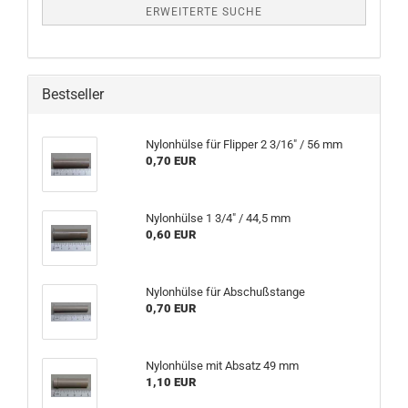
ERWEITERTE SUCHE
Bestseller
Nylonhülse für Flipper 2 3/16" / 56 mm
0,70 EUR
Nylonhülse 1 3/4" / 44,5 mm
0,60 EUR
Nylonhülse für Abschußstange
0,70 EUR
Nylonhülse mit Absatz 49 mm
1,10 EUR