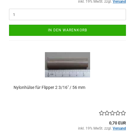
inkl. 19% MwSt. zzgl.
Versand
IN DEN WARENKORB
Nylonhülse für Flipper 2 3/16" / 56 mm
0,70 EUR
inkl. 19% MwSt. zzgl.
Versand