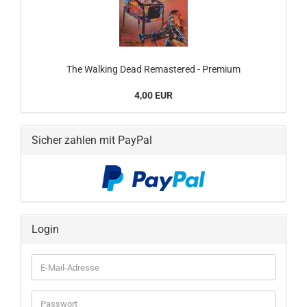
The Walking Dead Remastered - Premium
4,00 EUR
Sicher zahlen mit PayPal
Login
E-
Mail-
Adresse
Passwort