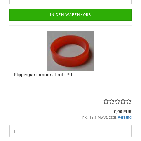
IN DEN WARENKORB
Flippergummi normal, rot - PU
0,90 EUR
inkl. 19% MwSt. zzgl.
Versand