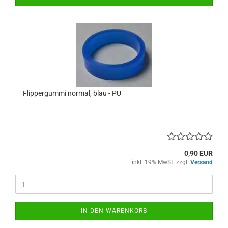
Flippergummi normal, blau - PU
0,90 EUR
inkl. 19% MwSt. zzgl.
Versand
IN DEN WARENKORB