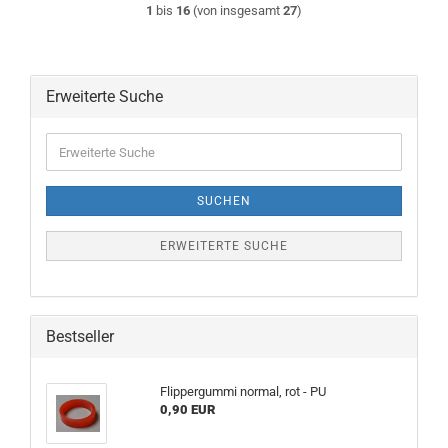
1
bis
16
(von insgesamt
27
)
Erweiterte Suche
Erweiterte
Suche
SUCHEN
ERWEITERTE SUCHE
Bestseller
Flippergummi normal, rot - PU
0,90 EUR