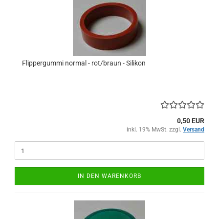
Flippergummi normal - rot/braun - Silikon
0,50 EUR
inkl. 19% MwSt. zzgl.
Versand
IN DEN WARENKORB