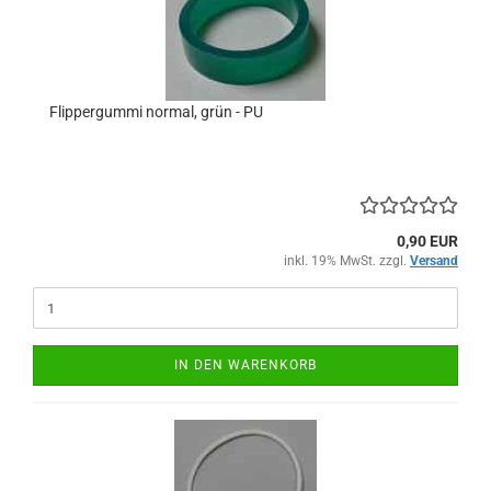
Flippergummi normal, grün - PU
0,90 EUR
inkl. 19% MwSt. zzgl.
Versand
IN DEN WARENKORB