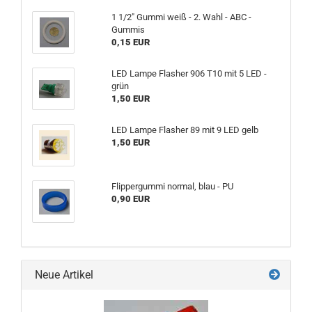
1 1/2" Gummi weiß - 2. Wahl - ABC -
Gummis
0,15 EUR
LED Lampe Flasher 906 T10 mit 5 LED -
grün
1,50 EUR
LED Lampe Flasher 89 mit 9 LED gelb
1,50 EUR
Flippergummi normal, blau - PU
0,90 EUR
Neue Artikel