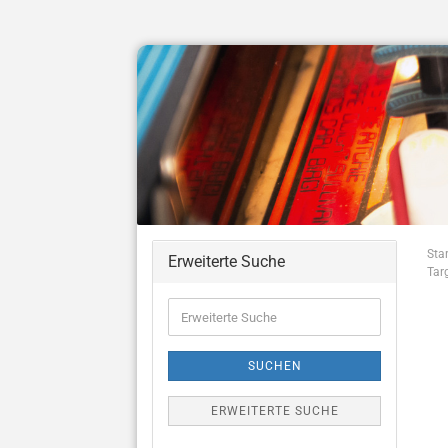
Star
Erweiterte Suche
Tar
Erweiterte
Suche
SUCHEN
ERWEITERTE SUCHE