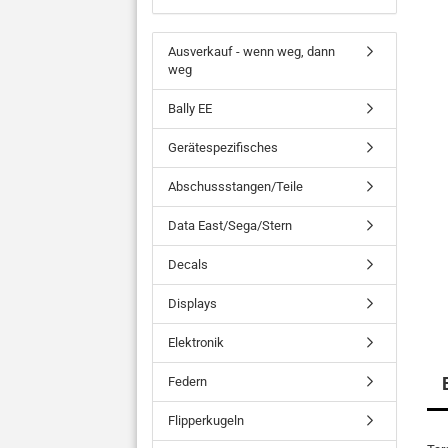
Ausverkauf - wenn weg, dann
weg
Bally EE
Gerätespezifisches
Abschussstangen/Teile
Data East/Sega/Stern
Decals
Displays
Elektronik
Federn
Flipperkugeln