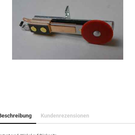
Beschreibung
Kundenrezensionen