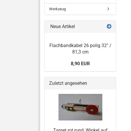
Werkzeug
Neue Artikel
Flachbandkabel 26 polig 32" /
81,3 cm
8,90 EUR
Zuletzt angesehen
Target rot rund, Winkel auf