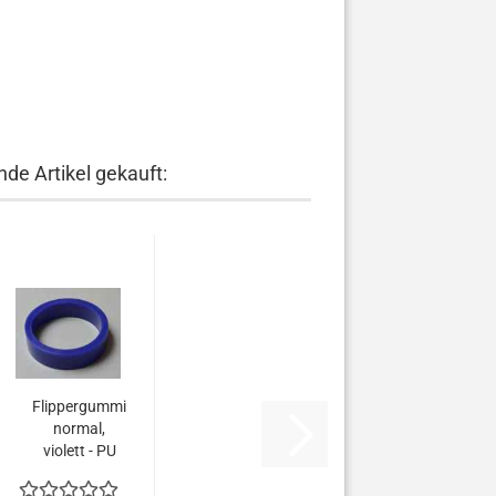
de Artikel gekauft:
Flippergummi
normal,
violett - PU