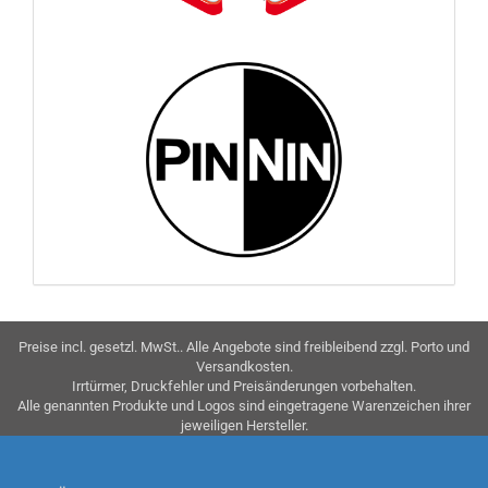
Preise incl. gesetzl. MwSt.. Alle Angebote sind freibleibend zzgl. Porto und
Versandkosten.
Irrtürmer, Druckfehler und Preisänderungen vorbehalten.
Alle genannten Produkte und Logos sind eingetragene Warenzeichen ihrer
jeweiligen Hersteller.