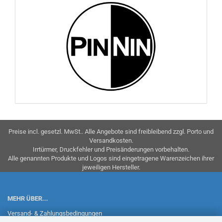
Preise incl. gesetzl. MwSt.. Alle Angebote sind freibleibend zzgl. Porto und
Versandkosten.
Irrtürmer, Druckfehler und Preisänderungen vorbehalten.
Alle genannten Produkte und Logos sind eingetragene Warenzeichen ihrer
jeweiligen Hersteller.
MEHR ÜBER...
Versand- & Zahlungsbedingungen