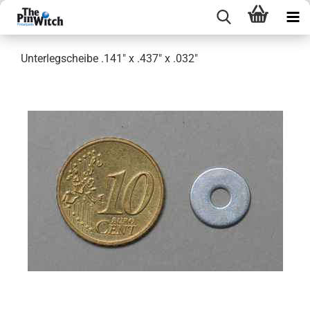
Unterlegscheibe .141" x .437" x .032"