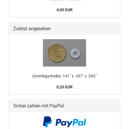
4,00 EUR
Zuletzt angesehen
Unterlegscheibe .141" x .437" x .032"
0,20 EUR
Sicher zahlen mit PayPal