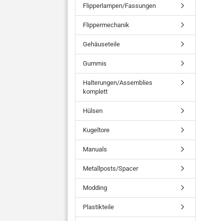
Flipperlampen/Fassungen
Flippermechanik
Gehäuseteile
Gummis
Halterungen/Assemblies
komplett
Hülsen
Kugeltore
Manuals
Metallposts/Spacer
Modding
Plastikteile