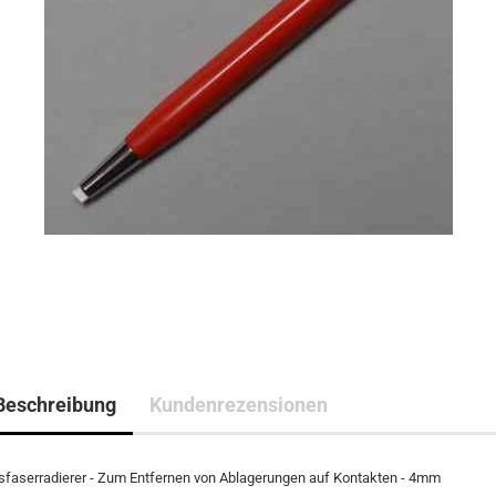
Beschreibung
Kundenrezensionen
sfaserradierer - Zum Entfernen von Ablagerungen auf Kontakten - 4mm