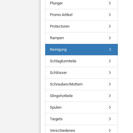
Plunger
Promo Artikel
Protectoren
Rampen
Reinigung
Schlagturmteile
Schlösser
Schrauben/Muttern
Slingshotteile
Spulen
Targets
Verschiedenes