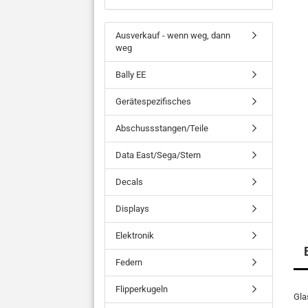
Ausverkauf - wenn weg, dann
weg
Bally EE
Gerätespezifisches
Abschussstangen/Teile
Data East/Sega/Stern
Decals
Displays
Elektronik
Federn
Flipperkugeln
Gla