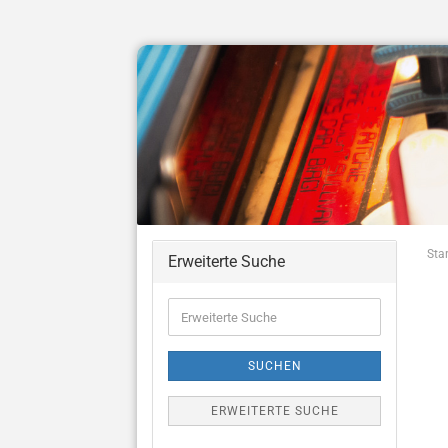
Star
Erweiterte Suche
Erweiterte
Suche
SUCHEN
ERWEITERTE SUCHE