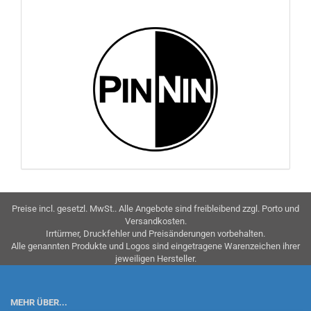
Preise incl. gesetzl. MwSt.. Alle Angebote sind freibleibend zzgl. Porto und
Versandkosten.
Irrtürmer, Druckfehler und Preisänderungen vorbehalten.
Alle genannten Produkte und Logos sind eingetragene Warenzeichen ihrer
jeweiligen Hersteller.
MEHR ÜBER...