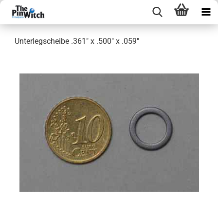
Unterlegscheibe .361" x .500" x .059"