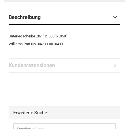
Beschreibung
Unterlegscheibe .361" x .500" x .059"
Williams Part No. #4700-00104-00
Kundenrezensionen
Erweiterte Suche
Erweiterte