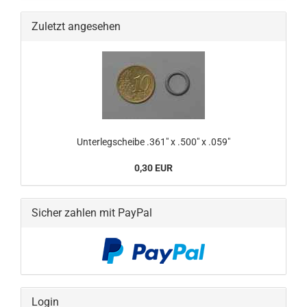
Zuletzt angesehen
Unterlegscheibe .361" x .500" x .059"
0,30 EUR
Sicher zahlen mit PayPal
Login