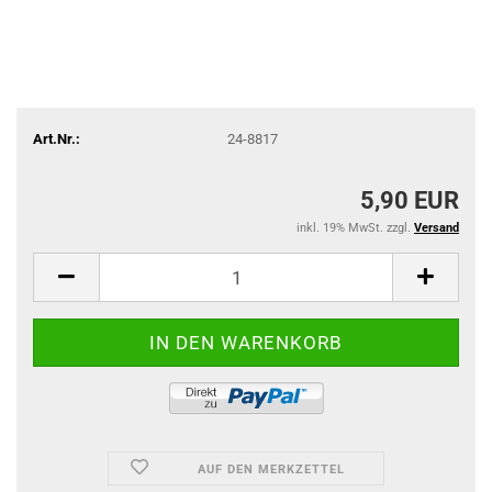
Art.Nr.:
24-8817
5,90 EUR
inkl. 19% MwSt. zzgl.
Versand
AUF DEN MERKZETTEL