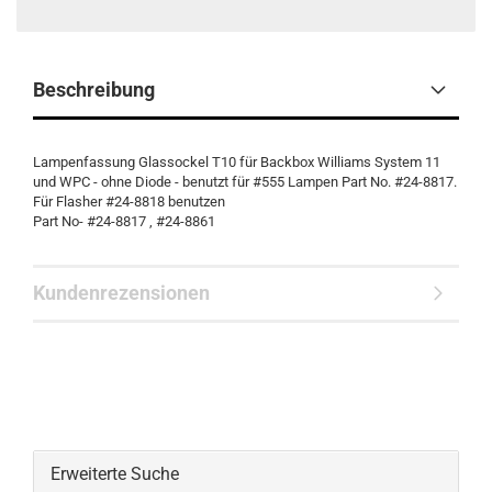
Beschreibung
Lampenfassung Glassockel T10 für Backbox Williams System 11
und WPC - ohne Diode - benutzt für #555 Lampen Part No. #24-8817.
Für Flasher #24-8818 benutzen
Part No- #24-8817 , #24-8861
Kundenrezensionen
Erweiterte Suche