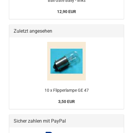
Ball Gate Bally - links
12,90 EUR
Zuletzt angesehen
10 x Flipperlampe GE 47
3,50 EUR
Sicher zahlen mit PayPal