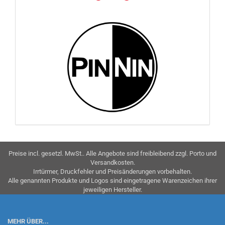
Preise incl. gesetzl. MwSt.. Alle Angebote sind freibleibend zzgl. Porto und
Versandkosten.
Irrtürmer, Druckfehler und Preisänderungen vorbehalten.
Alle genannten Produkte und Logos sind eingetragene Warenzeichen ihrer
jeweiligen Hersteller.
MEHR ÜBER...