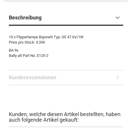
Beschreibung
10 x Flipperlampe Bajonett Typ: GE 47 6V/1W
Preis pro Stück: 0,35€
BA 9s
Bally alt Part No. E125-2
Kundenrezensionen
Kunden, welche diesen Artikel bestellten, haben
auch folgende Artikel gekauft: