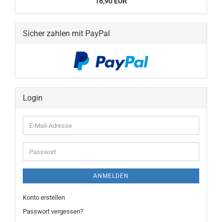
16,90 EUR
Sicher zahlen mit PayPal
Login
E-
Mail-
Adresse
Passwort
ANMELDEN
Konto erstellen
Passwort vergessen?