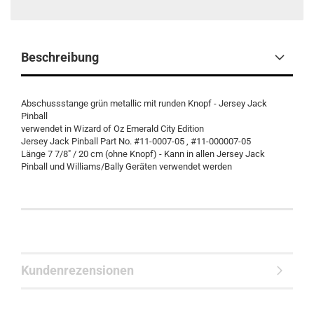
Beschreibung
Abschussstange grün metallic mit runden Knopf - Jersey Jack
Pinball
verwendet in Wizard of Oz Emerald City Edition
Jersey Jack Pinball Part No. #11-0007-05 , #11-000007-05
Länge 7 7/8" / 20 cm (ohne Knopf) - Kann in allen Jersey Jack
Pinball und Williams/Bally Geräten verwendet werden
Kundenrezensionen