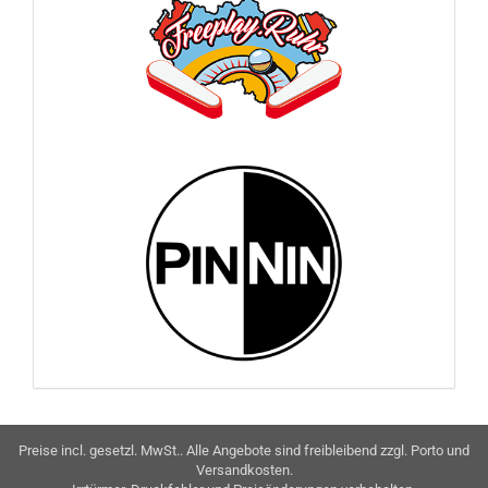
Preise incl. gesetzl. MwSt.. Alle Angebote sind freibleibend zzgl. Porto und
Versandkosten.