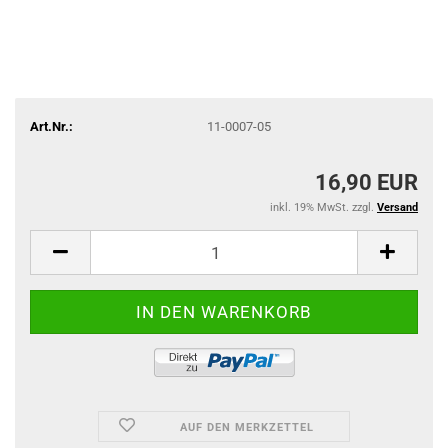
Art.Nr.:
11-0007-05
16,90 EUR
inkl. 19% MwSt. zzgl.
Versand
AUF DEN MERKZETTEL