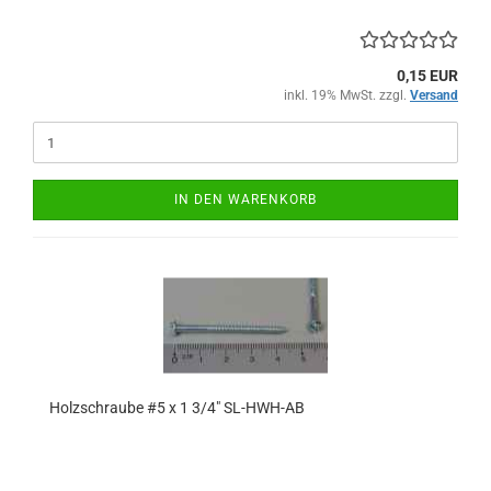
0,15 EUR
inkl. 19% MwSt. zzgl.
Versand
IN DEN WARENKORB
Holzschraube #5 x 1 3/4" SL-HWH-AB