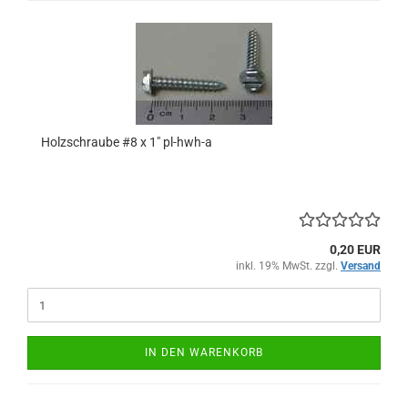
Holzschraube #8 x 1" pl-hwh-a
0,20 EUR
inkl. 19% MwSt. zzgl.
Versand
IN DEN WARENKORB