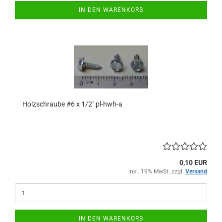
IN DEN WARENKORB
Holzschraube #6 x 1/2" pl-hwh-a
0,10 EUR
inkl. 19% MwSt. zzgl.
Versand
IN DEN WARENKORB