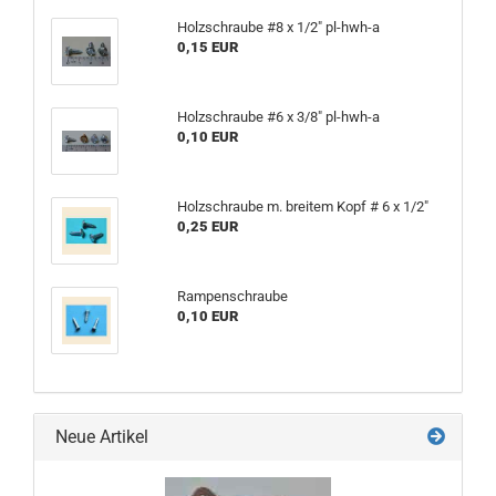
Holzschraube #8 x 1/2" pl-hwh-a
0,15 EUR
Holzschraube #6 x 3/8" pl-hwh-a
0,10 EUR
Holzschraube m. breitem Kopf # 6 x 1/2"
0,25 EUR
Rampenschraube
0,10 EUR
Neue Artikel