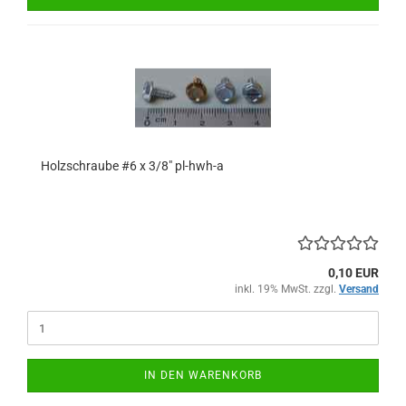
Holzschraube #6 x 3/8" pl-hwh-a
0,10 EUR
inkl. 19% MwSt. zzgl.
Versand
IN DEN WARENKORB