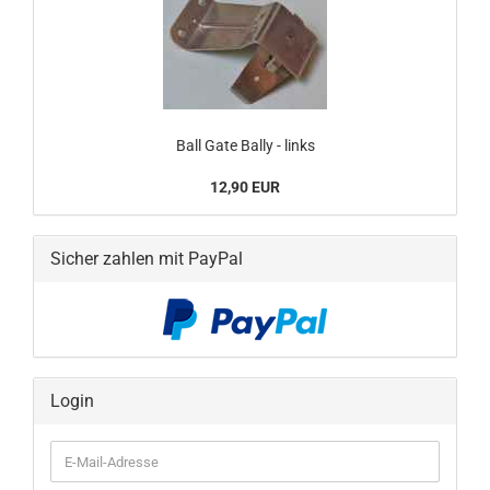
Ball Gate Bally - links
12,90 EUR
Sicher zahlen mit PayPal
Login
E-
Mail-