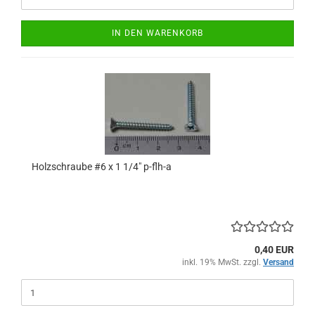
IN DEN WARENKORB
Holzschraube #6 x 1 1/4" p-flh-a
0,40 EUR
inkl. 19% MwSt. zzgl.
Versand