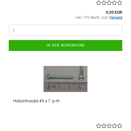
0,50 EUR
inkl. 19% MwSt. zzgl.
Versand
IN DEN WARENKORB
Holzschraube #5 x 1" p-rh