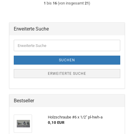
1
bis
16
(von insgesamt
21
)
Erweiterte Suche
Erweiterte
Suche
SUCHEN
ERWEITERTE SUCHE
Bestseller
Holzschraube #6 x 1/2" pl-hwh-a
0,10 EUR