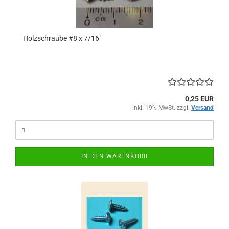
Holzschraube #8 x 7/16"
0,25 EUR
inkl. 19% MwSt. zzgl.
Versand
IN DEN WARENKORB