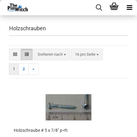
Holzschrauben
Sortieren nach
pro Seite
Sortieren nach
16 pro Seite
1
2
»
Holzschraube # 5 x 7/8" p-rh