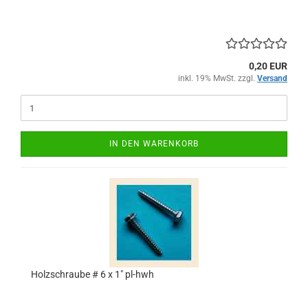
0,20 EUR
inkl. 19% MwSt. zzgl.
Versand
IN DEN WARENKORB
Holzschraube # 6 x 1" pl-hwh