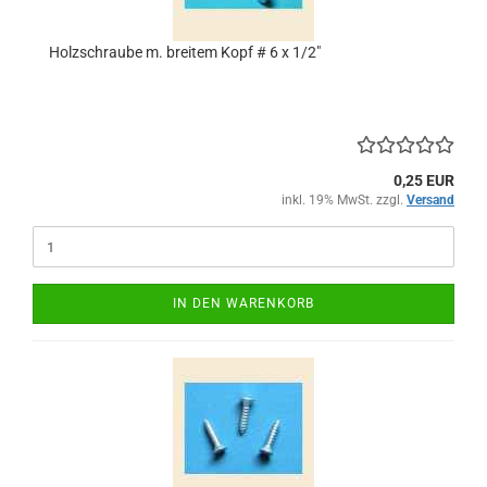
Holzschraube m. breitem Kopf # 6 x 1/2"
0,25 EUR
inkl. 19% MwSt. zzgl.
Versand
IN DEN WARENKORB