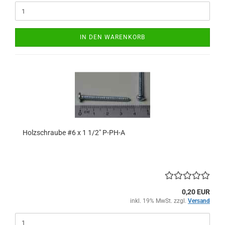
IN DEN WARENKORB
Holzschraube #6 x 1 1/2" P-PH-A
0,20 EUR
inkl. 19% MwSt. zzgl.
Versand