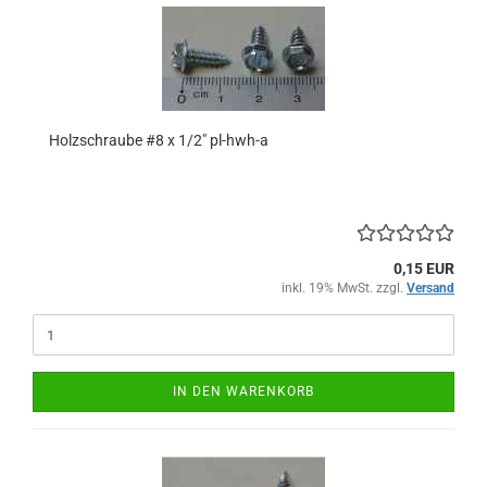
Holzschraube #8 x 1/2" pl-hwh-a
0,15 EUR
inkl. 19% MwSt. zzgl.
Versand
IN DEN WARENKORB