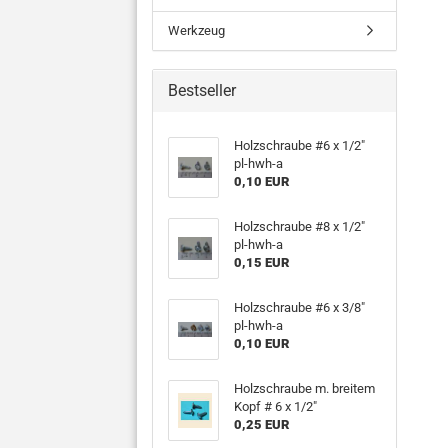
Werkzeug
Bestseller
Holzschraube #6 x 1/2"
pl-hwh-a
0,10 EUR
Holzschraube #8 x 1/2"
pl-hwh-a
0,15 EUR
Holzschraube #6 x 3/8"
pl-hwh-a
0,10 EUR
Holzschraube m. breitem
Kopf # 6 x 1/2"
0,25 EUR