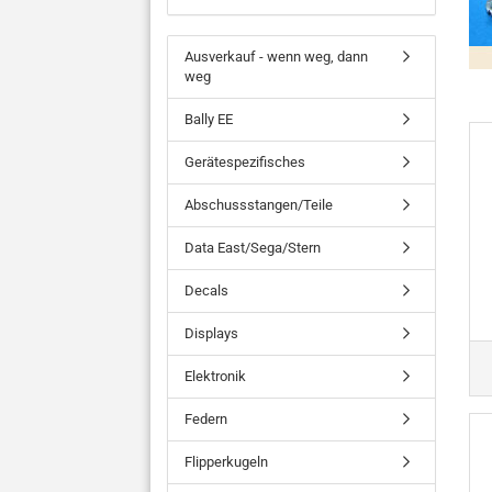
Ausverkauf - wenn weg, dann
weg
Bally EE
Gerätespezifisches
Abschussstangen/Teile
Data East/Sega/Stern
Decals
Displays
Elektronik
Federn
Flipperkugeln