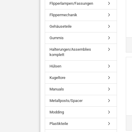
Flipperlampen/Fassungen
Flippermechanik
Gehäuseteile
Gummis
Halterungen/Assemblies
komplett
Hülsen
Kugeltore
Manuals
Metallposts/Spacer
Modding
Plastikteile