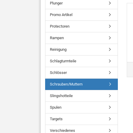
Plunger
Promo Artikel
Protectoren
Rampen
Reinigung
Schlagturmteile
Schlösser
Schrauben/Muttern
Slingshotteile
Spulen
Targets
Verschiedenes