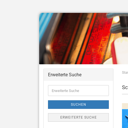
Star
Erweiterte Suche
Sc
Erweiterte
Suche
SUCHEN
ERWEITERTE SUCHE