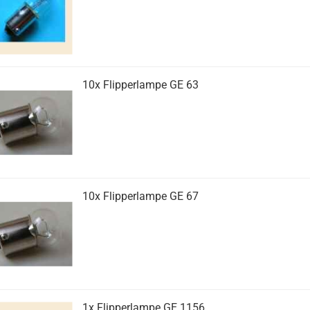
10x Flipperlampe GE 63
10x Flipperlampe GE 67
1x Flipperlampe GE 1156