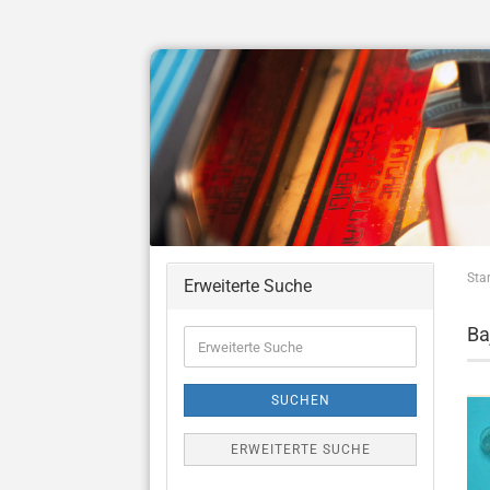
Star
Erweiterte Suche
Ba
Erweiterte
Suche
SUCHEN
ERWEITERTE SUCHE