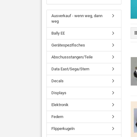
Ausverkauf - wenn weg, dann
weg
Bally EE
Gerätespezifisches
Abschussstangen/Teile
Data East/Sega/Stern
Decals
Displays
Elektronik
Federn
Flipperkugeln