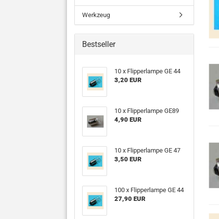
Werkzeug
Bestseller
10 x Flipperlampe GE 44
3,20 EUR
10 x Flipperlampe GE89
4,90 EUR
10 x Flipperlampe GE 47
3,50 EUR
100 x Flipperlampe GE 44
27,90 EUR