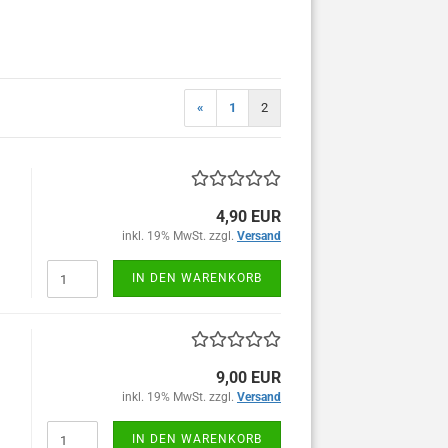
«
1
2
4,90 EUR
inkl. 19% MwSt. zzgl.
Versand
IN DEN WARENKORB
9,00 EUR
inkl. 19% MwSt. zzgl.
Versand
IN DEN WARENKORB