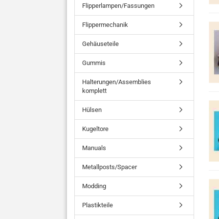
Flipperlampen/Fassungen
Flippermechanik
Gehäuseteile
Gummis
Halterungen/Assemblies
komplett
Hülsen
Kugeltore
Manuals
Metallposts/Spacer
Modding
Plastikteile